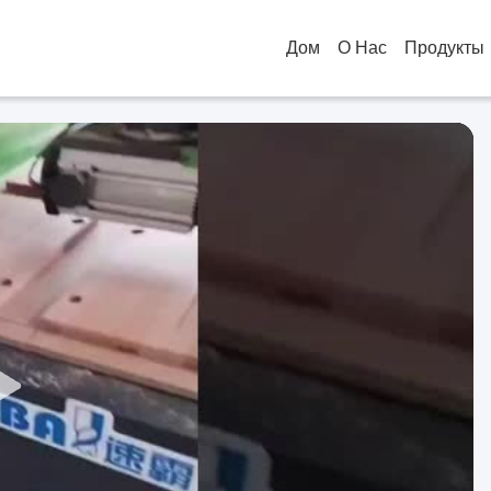
Дом
О Нас
Продукты