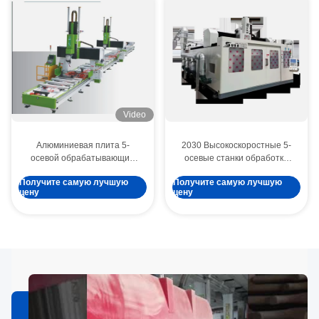
Video
Алюминиевая плита 5-
2030 Высокоскоростные 5-
осевой обрабатывающий
осевые станки обработки
центр с двойными головками
CNC CE
Получите самую лучшую
Получите самую лучшую
10260
цену
цену