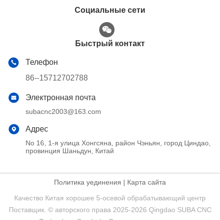
Социальные сети
Быстрый контакт
Телефон
86--15712702788
Электронная почта
subacnc2003@163.com
Адрес
No 16, 1-я улица Хонгсяна, район Чэньян, город Циндао,
провинция Шаньдун, Китай
Политика уединения
|
Карта сайта
Качество Китая хорошее 5-осевой обрабатывающий центр
Поставщик. © авторского права 2025-2026 Qingdao SUBA CNC