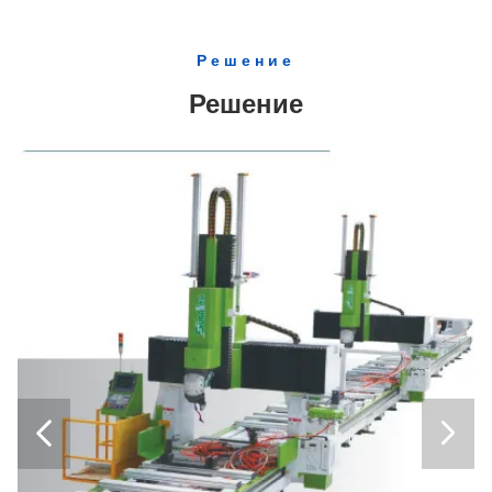
пределами вашего спроса.
проблем.
Решение
Решение

