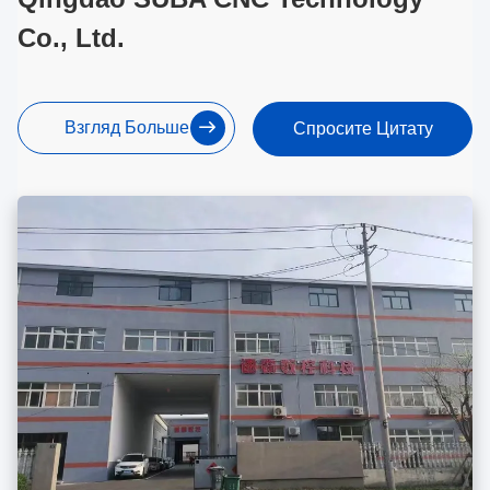
Co., Ltd.
Взгляд Больше
Спросите Цитату