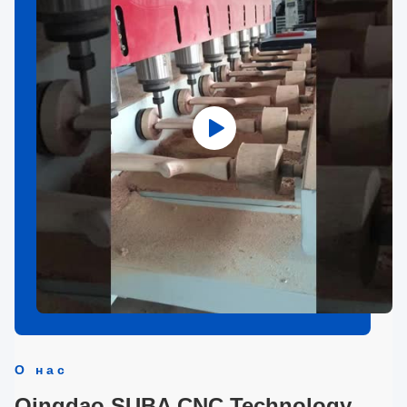
О нас
Qingdao SUBA CNC Technology