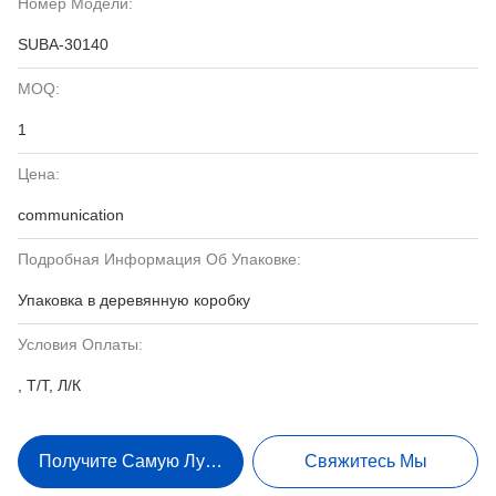
Номер Модели:
SUBA-30140
MOQ:
1
Цена:
communication
Подробная Информация Об Упаковке:
Упаковка в деревянную коробку
Условия Оплаты:
, Т/Т, Л/К
Получите Самую Лучшую Цену
Свяжитесь Мы