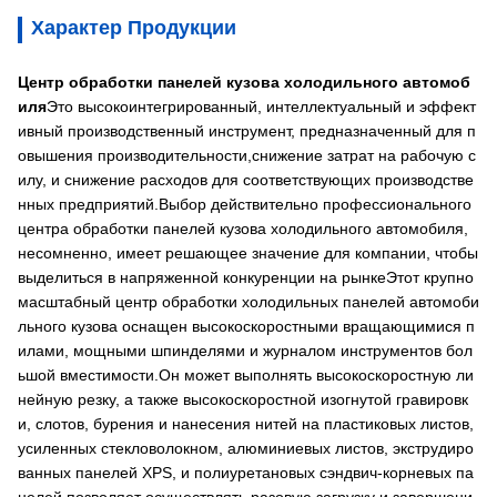
Характер Продукции
Центр обработки панелей кузова холодильного автомоб
иля
Это высокоинтегрированный, интеллектуальный и эффект
ивный производственный инструмент, предназначенный для п
овышения производительности,снижение затрат на рабочую с
илу, и снижение расходов для соответствующих производстве
нных предприятий.Выбор действительно профессионального
центра обработки панелей кузова холодильного автомобиля,
несомненно, имеет решающее значение для компании, чтобы
выделиться в напряженной конкуренции на рынкеЭтот крупно
масштабный центр обработки холодильных панелей автомоби
льного кузова оснащен высокоскоростными вращающимися п
илами, мощными шпинделями и журналом инструментов бол
ьшой вместимости.Он может выполнять высокоскоростную ли
нейную резку, а также высокоскоростной изогнутой гравировк
и, слотов, бурения и нанесения нитей на пластиковых листов,
усиленных стекловолокном, алюминиевых листов, экструдиро
ванных панелей XPS, и полиуретановых сэндвич-корневых па