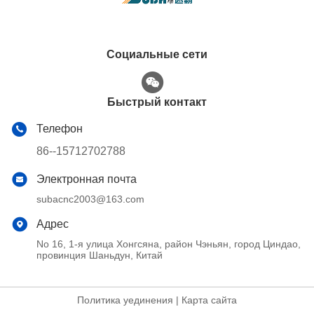
Социальные сети
Быстрый контакт
Телефон
86--15712702788
Электронная почта
subacnc2003@163.com
Адрес
No 16, 1-я улица Хонгсяна, район Чэньян, город Циндао,
провинция Шаньдун, Китай
Политика уединения
|
Карта сайта