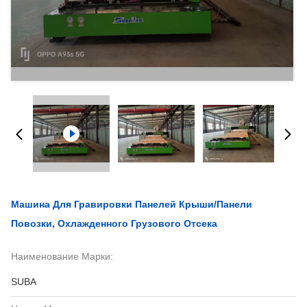
Машина Для Гравировки Панелей Крыши/панели
Повозки, Охлажденного Грузового Отсека
Наименование Марки:
SUBA