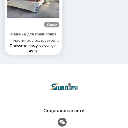
Видео
Машина для гравировки
пластинок с экструзией
Получите самую лучшую
пенополитена 30100
цену
Социальные сети