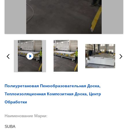
Полиуретановая Пенообразовательная Доска,
Теплоизоляционная Композитная Доска, Центр
Обработки
Наименование Марки:
SUBA