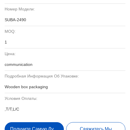
Номер Модели:
SUBA-2490
MOQ:
1
Цена:
communication
Подробная Информация Об Упаковке:
Wooden box packaging
Условия Оплаты:
,T/T,L/C
Получите Самую Лучшую Цену
Свяжитесь Мы