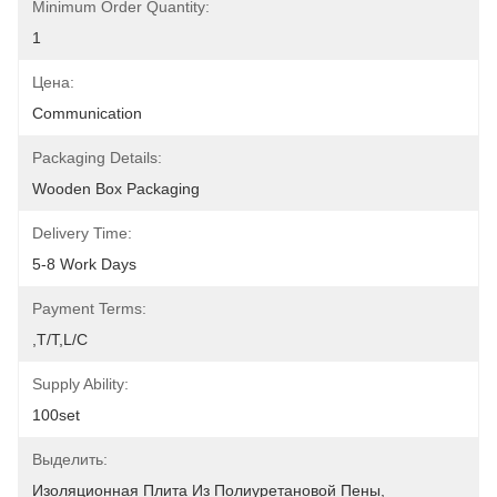
Minimum Order Quantity:
1
Цена:
Communication
Packaging Details:
Wooden Box Packaging
Delivery Time:
5-8 Work Days
Payment Terms:
,T/T,L/C
Supply Ability:
100set
Выделить:
Изоляционная Плита Из Полиуретановой Пены
, 