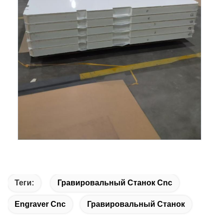
Теги:
Гравировальный Станок Cnc
Engraver Cnc
Гравировальный Станок