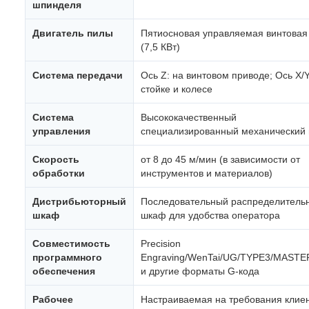
шпинделя
Двигатель пилы
Пятиосновая управляемая винтовая
(7,5 КВт)
Система передачи
Ось Z: на винтовом приводе; Ось X/Y
стойке и колесе
Система
Высококачественный
управления
специализированный механический 
Скорость
от 8 до 45 м/мин (в зависимости от
обработки
инструментов и материалов)
Дистрибьюторный
Последовательный распределитель
шкаф
шкаф для удобства оператора
Совместимость
Precision
программного
Engraving/WenTai/UG/TYPE3/MAST
обеспечения
и другие форматы G-кода
Рабочее
Настраиваемая на требования клие