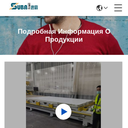
Подробная Информация О
Продукции