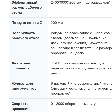
Эффективный
2400*9000*200 мм (настраиваемая)
размер рабочего
стола
Поездка по оси Z
200 мм
Поверхность
Вакуумное всасывание с Т-рельсов
рабочего стола
столом (всасывание и зажимание
двойного назначения), может быть
зонировано в соответствии с разме
обработанной доски
Двигатель
7.5КВт пневматический винт для
шпинделя
перемещения инструментов для тя
резок
Журнал для
8 дисковый инструментальный журн
инструментов
(автоматическая смена инструмента
программе)
Скорость
0-12000 оборотов в минуту
вращения