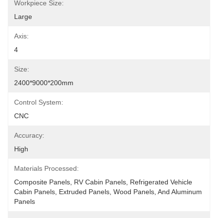
Workpiece Size:
Large
Axis:
4
Size:
2400*9000*200mm
Control System:
CNC
Accuracy:
High
Materials Processed:
Composite Panels, RV Cabin Panels, Refrigerated Vehicle 
Cabin Panels, Extruded Panels, Wood Panels, And Aluminum 
Panels