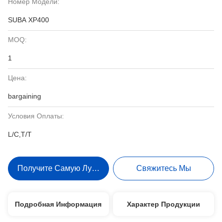
Номер Модели:
SUBA XP400
MOQ:
1
Цена:
bargaining
Условия Оплаты:
L/C,T/T
Получите Самую Лучшую Цену
Свяжитесь Мы
Подробная Информация
Характер Продукции