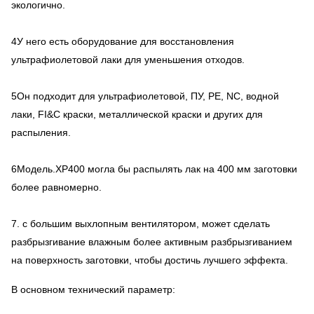
экологично.
4У него есть оборудование для восстановления
ультрафиолетовой лаки для уменьшения отходов.
5Он подходит для ультрафиолетовой, ПУ, PE, NC, водной
лаки, FI&C краски, металлической краски и других для
распыления.
6Модель.XP400 могла бы распылять лак на 400 мм заготовки
более равномерно.
7. с большим выхлопным вентилятором, может сделать
разбрызгивание влажным более активным разбрызгиванием
на поверхность заготовки, чтобы достичь лучшего эффекта.
В основном технический параметр: