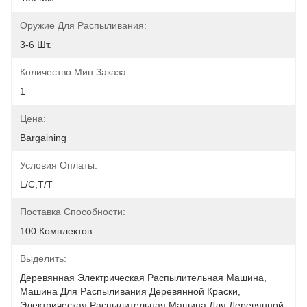
Оружие Для Распыливания:
3-6 Шт.
Количество Мин Заказа:
1
Цена:
Bargaining
Условия Оплаты:
L/C,T/T
Поставка Способности:
100 Комплектов
Выделить:
Деревянная Электрическая Распылительная Машина
, 
Машина Для Распыливания Деревянной Краски
, 
Электрическая Распылительная Машина Для Деревянной 