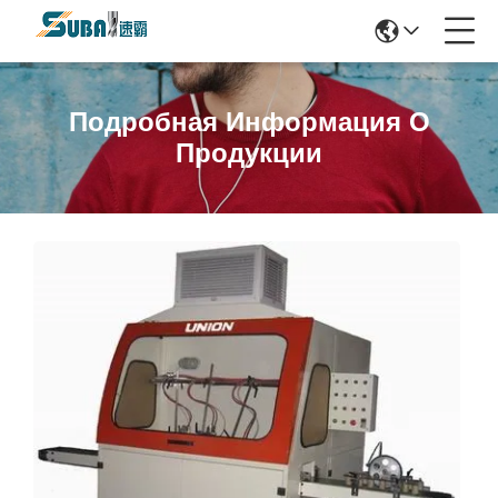
Подробная Информация О
Продукции