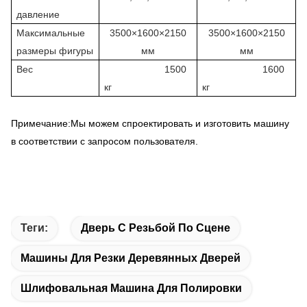
давление
Максимальные
3500×1600×2150
3500×1600×2150
размеры фигуры
мм
мм
Вес
1500
1600
кг
кг
Примечание:Мы можем спроектировать и изготовить машину
в соответствии с запросом пользователя.
Теги:
Дверь С Резьбой По Сцене
Машины Для Резки Деревянных Дверей
Шлифовальная Машина Для Полировки