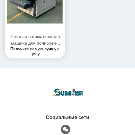
Тяжелая автоматическая
машина для полировки,
Получите самую лучшую
шлифовальная машина,
цену
деревянная дверь
Социальные сети