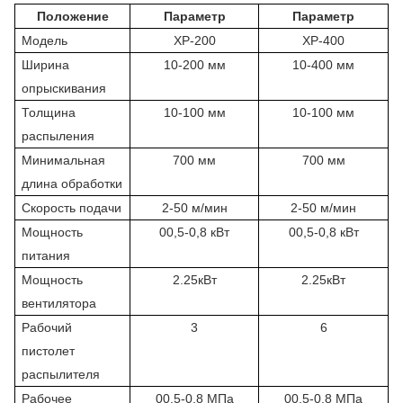
Положение
Параметр
Параметр
Модель
XP-200
XP-400
Ширина
10-200 мм
10-400 мм
опрыскивания
Толщина
10-100 мм
10-100 мм
распыления
Минимальная
700 мм
700 мм
длина обработки
Скорость подачи
2-50 м/мин
2-50 м/мин
Мощность
00,5-0,8 кВт
00,5-0,8 кВт
питания
Мощность
2.25кВт
2.25кВт
вентилятора
Рабочий
3
6
пистолет
распылителя
Рабочее
00,5-0,8 МПа
00,5-0,8 МПа