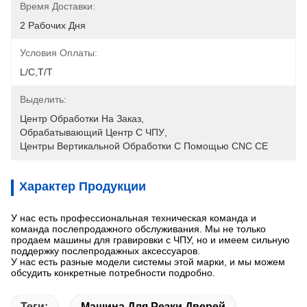
Время Доставки:
2 Рабочих Дня
Условия Оплаты:
L/C,T/T
Выделить:
Центр Обработки На Заказ
, 
Обрабатывающий Центр С ЧПУ
, 
Центры Вертикальной Обработки С Помощью CNC CE
Характер Продукции
У нас есть профессиональная техническая команда и
команда послепродажного обслуживания. Мы не только
продаем машины для гравировки с ЧПУ, но и имеем сильную
поддержку послепродажных аксессуаров.
У нас есть разные модели системы этой марки, и мы можем
обсудить конкретные потребности подробно.
Теги:
Машина Для Резки Дверей