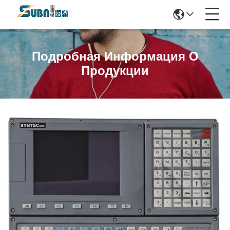
Подробная Информация О
Продукции