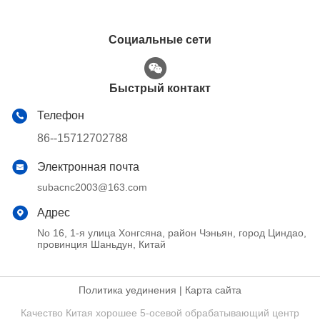
Социальные сети
Быстрый контакт
Телефон
86--15712702788
Электронная почта
subacnc2003@163.com
Адрес
No 16, 1-я улица Хонгсяна, район Чэньян, город Циндао,
провинция Шаньдун, Китай
Политика уединения
|
Карта сайта
Качество Китая хорошее 5-осевой обрабатывающий центр