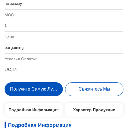
по заказу
MOQ:
1
Цена:
bargaining
Условия Оплаты:
L/C,T/T
Получите Самую Лучшую Цену
Свяжитесь Мы
Подробная Информация
Характер Продукции
Подробная Информация