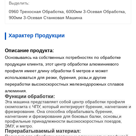
Выделить:
0960 Трехосная Обработка
, 
6000мм 3-Осевая Обработка
, 
900мм 3-Осевая Станковая Машина
Характер Продукции
:
Описание продукта
Основываясь на собственных потребностях по обработке
продукции клиента, этот центр обработки алюминиевого
профиля имеет длину обработки 6 метров и может
использоваться для резки, бурения, розы,и другие
переработки высокоскоростных железнодорожных сплавов
алюминия.
Функции обработки:
Эта машина представляет собой центр обработки профиля
скомпозита с ЧПУ, который интегрирует бурение, нагнетание и
фрезирование. Она способна обрабатывать бурение,
нагнетание и фрезирование для боковых балки, основы,и
профильные принадлежности высокоскоростных поездов,
ЭМУ, и метро.
Перерабатываемый материал: