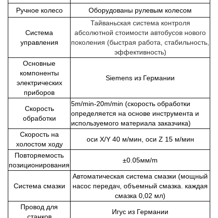
Ручное колесо
Оборудованы рулевым колесом
Тайваньская система контроля
Система
абсолютной стоимости автобусов нового
управления
поколения (быстрая работа, стабильность,
эффективность)
Основные
компоненты
Siemens из Германии
электрических
приборов
5m/min-20m/min (скорость обработки
Скорость
определяется на основе инструмента и
обработки
используемого материала заказчика)
Скорость на
оси X/Y 40 м/мин, оси Z 15 м/мин
холостом ходу
Повторяемость
±0.0
5
мм
/m
позиционирования
Автоматическая система смазки (мощный
Система смазки
насос передач, объемный смазка. каждая
смазка 0,02 мл)
Провод для
Игус из Германии
станков