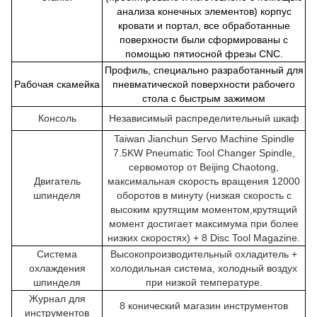
анализа конечных элементов) корпус
кровати и портал, все обработанные
поверхности были сформированы с
помощью пятиосной фрезы CNC.
Профиль, специально разработанный для
Рабочая скамейка
пневматической поверхности рабочего
стола с быстрым зажимом
Консоль
Независимый распределительный шкаф
Taiwan Jianchun Servo Machine Spindle
7.5KW Pneumatic Tool Changer Spindle,
сервомотор от Beijing Chaotong,
Двигатель
максимальная скорость вращения 12000
шпинделя
оборотов в минуту (низкая скорость с
высоким крутящим моментом,крутящий
момент достигает максимума при более
низких скоростях) + 8 Disc Tool Magazine.
Система
Высокопроизводительный охладитель +
охлаждения
холодильная система, холодный воздух
шпинделя
при низкой температуре.
Журнал для
8 конический магазин инструментов
инструментов