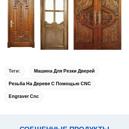
Теги:
Машина Для Резки Дверей
Резьба На Дереве С Помощью CNC
Engraver Cnc