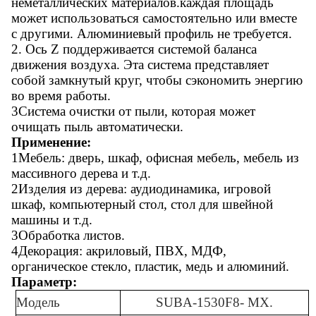
неметаллических материалов.каждая площадь
может использоваться самостоятельно или вместе
с другими.
Алюминиевый профиль не требуется.
2
. Ось Z поддерживается системой баланса
движения воздуха. Эта система представляет
собой замкнутый круг, чтобы сэкономить энергию
во время работы.
3Система очистки от пыли, которая может
очищать пыль автоматически.
Применение:
1Мебель: дверь, шкаф, офисная мебель, мебель из
массивного дерева и т.д.
2Изделия из дерева: аудиодинамика, игровой
шкаф, компьютерный стол, стол для швейной
машины и т.д.
3Обработка листов.
4Декорация: акриловый, ПВХ, МДФ,
органическое стекло, пластик, медь и алюминий.
Параметр
:
Модель
SUBA-1530F
8
- MX.