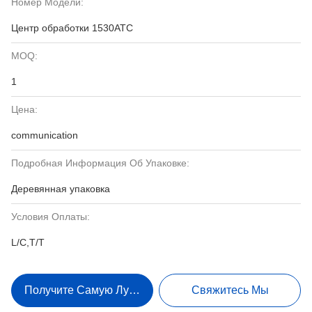
Номер Модели:
Центр обработки 1530ATC
MOQ:
1
Цена:
communication
Подробная Информация Об Упаковке:
Деревянная упаковка
Условия Оплаты:
L/C,T/T
Получите Самую Лучшую Цену
Свяжитесь Мы