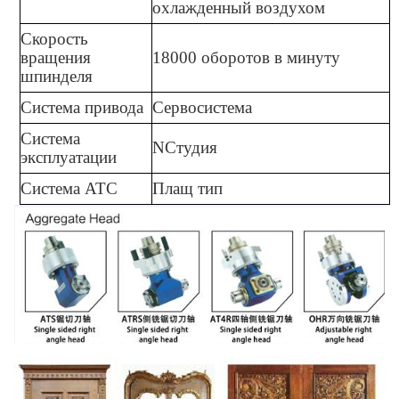
охлажденный воздухом
Скорость
вращения
18000 оборотов в минуту
шпинделя
Система привода
Сервосистема
Система
N
Студия
эксплуатации
Система ATC
Плащ
тип